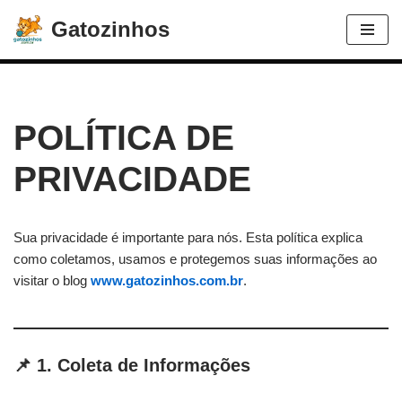
Gatozinhos
Avançar
para
o
conteúdo
POLÍTICA DE
PRIVACIDADE
Sua privacidade é importante para nós. Esta política explica
como coletamos, usamos e protegemos suas informações ao
visitar o blog
www.gatozinhos.com.br
.
📌 1. Coleta de Informações