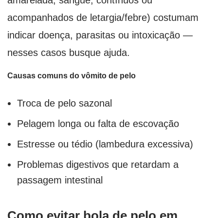
acompanhados de letargia/febre) costumam
indicar doença, parasitas ou intoxicação —
nesses casos busque ajuda.
Causas comuns do vômito de pelo
Troca de pelo sazonal
Pelagem longa ou falta de escovação
Estresse ou tédio (lambedura excessiva)
Problemas digestivos que retardam a
passagem intestinal
Como evitar bola de pelo em