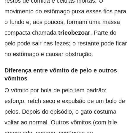
restos de comida e células mortas. O
movimento do estômago puxa esses fios para
o fundo e, aos poucos, formam uma massa
compacta chamada
tricobezoar
. Parte do
pelo pode sair nas fezes; o restante pode ficar
no estômago e causar obstrução.
Diferença entre vômito de pelo e outros
vômitos
O vômito por bola de pelo tem padrão:
esforço, retch seco e expulsão de um bolo de
pelos. Depois do episódio, o gato costuma
voltar ao normal. Outros vômitos (com bile
amarelada, sangue, contínuos ou