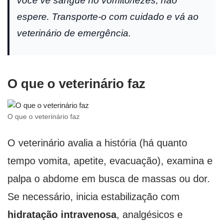
você vê sangue no vômito/fezes, não
espere. Transporte-o com cuidado e vá ao
veterinário de emergência.
O que o veterinário faz
O que o veterinário faz
O veterinário avalia a história (há quanto
tempo vomita, apetite, evacuação), examina e
palpa o abdome em busca de massas ou dor.
Se necessário, inicia estabilização com
hidratação intravenosa
, analgésicos e