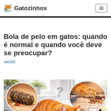
Gatozinhos
Avançar
para
o
conteúdo
Bola de pelo em gatos: quando
é normal e quando você deve
se preocupar?
SAÚDE