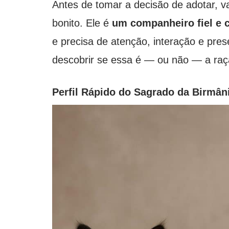
Antes de tomar a decisão de adotar, v
bonito. Ele é
um companheiro fiel e 
e precisa de atenção, interação e prese
descobrir se essa é — ou não — a raça 
Perfil Rápido do Sagrado da Birmân