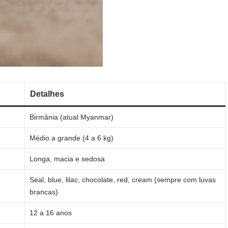
Detalhes
Birmânia (atual Myanmar)
Médio a grande (4 a 6 kg)
Longa, macia e sedosa
Seal, blue, lilac, chocolate, red, cream (sempre com luvas
brancas)
12 a 16 anos