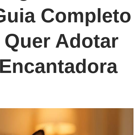
Guia Completo
 Quer Adotar
 Encantadora