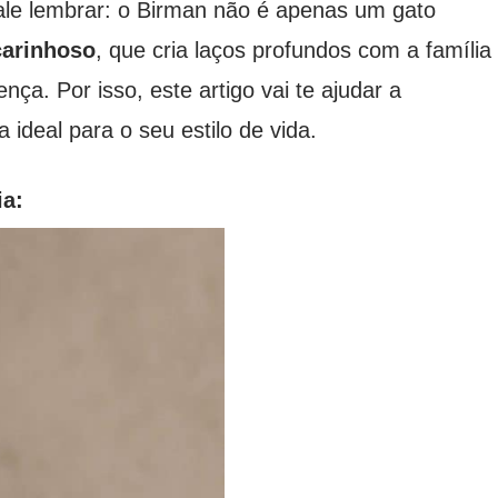
ale lembrar: o Birman não é apenas um gato
carinhoso
, que cria laços profundos com a família
nça. Por isso, este artigo vai te ajudar a
ideal para o seu estilo de vida.
ia: