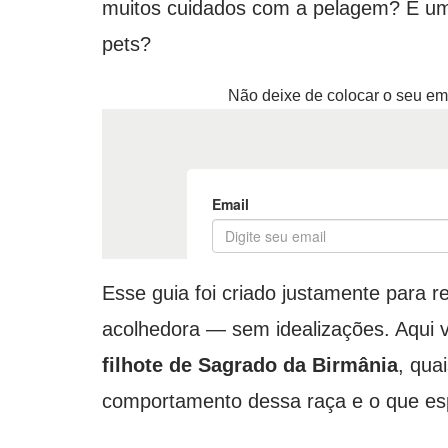
muitos cuidados com a pelagem? É um
pets?
Não deixe de colocar o seu em
Esse guia foi criado justamente para re
acolhedora — sem idealizações. Aqui 
filhote de Sagrado da Birmânia
, qua
comportamento dessa raça e o que espe