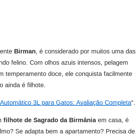
mente
Birman
, é considerado por muitos uma das
ndo felino. Com olhos azuis intensos, pelagem
um temperamento doce, ele conquista facilmente
 ainda é filhote.
Automático 3L para Gatos: Avaliação Completa
“.
um
filhote de Sagrado da Birmânia
em casa, é
 calmo? Se adapta bem a apartamento? Precisa de