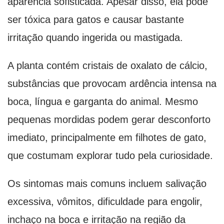
aparência sofisticada. Apesar disso, ela pode
ser tóxica para gatos e causar bastante
irritação quando ingerida ou mastigada.
A planta contém cristais de oxalato de cálcio,
substâncias que provocam ardência intensa na
boca, língua e garganta do animal. Mesmo
pequenas mordidas podem gerar desconforto
imediato, principalmente em filhotes de gato,
que costumam explorar tudo pela curiosidade.
Os sintomas mais comuns incluem salivação
excessiva, vômitos, dificuldade para engolir,
inchaço na boca e irritação na região da