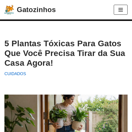
Gatozinhos
Avançar
para
o
conteúdo
5 Plantas Tóxicas Para Gatos
Que Você Precisa Tirar da Sua
Casa Agora!
CUIDADOS