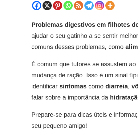
Problemas digestivos em filhotes d
ajudar o seu gatinho a se sentir melh
comuns desses problemas, como
ali
É comum que tutores se assustem ao v
mudança de ração. Isso é um sinal típ
identificar
sintomas
como
diarreia
,
v
falar sobre a importância da
hidrataçã
Prepare-se para dicas úteis e informa
seu pequeno amigo!