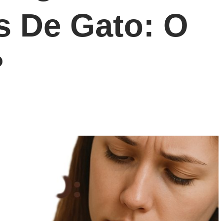
s De Gato: O
?