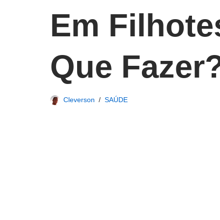
Em Filhote
Que Fazer
Cleverson
SAÚDE