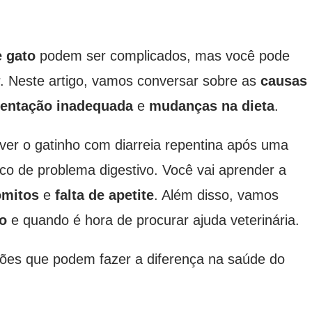
e gato
podem ser complicados, mas você pode
or. Neste artigo, vamos conversar sobre as
causas
mentação inadequada
e
mudanças na dieta
.
er o gatinho com diarreia repentina após uma
ico de problema digestivo. Você vai aprender a
ômitos
e
falta de apetite
. Além disso, vamos
o
e quando é hora de procurar ajuda veterinária.
ções que podem fazer a diferença na saúde do