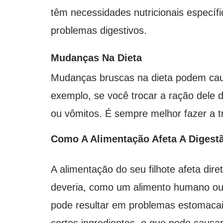
têm necessidades nutricionais específ
problemas digestivos.
Mudanças Na Dieta
Mudanças bruscas na dieta podem caus
exemplo, se você trocar a ração dele d
ou vômitos. É sempre melhor fazer a 
Como A Alimentação Afeta A Digest
A alimentação do seu filhote afeta dir
deveria, como um alimento humano ou u
pode resultar em problemas estomacais
certos ingredientes, o que pode causa