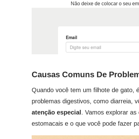
Não deixe de colocar o seu em
Causas Comuns De Problema
Quando você tem um filhote de gato, 
problemas digestivos, como diarreia, v
atenção especial
. Vamos explorar a
estomacais e o que você pode fazer pa