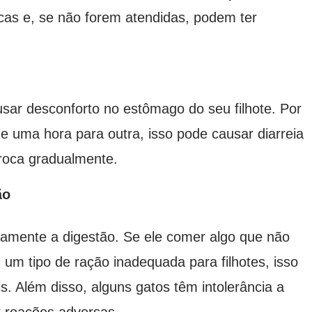
icas e, se não forem atendidas, podem ter
ar desconforto no estômago do seu filhote. Por
e uma hora para outra, isso pode causar diarreia
troca gradualmente.
ão
etamente a digestão. Se ele comer algo que não
m tipo de ração inadequada para filhotes, isso
. Além disso, alguns gatos têm intolerância a
r reações adversas.