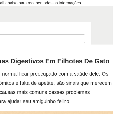
ail abaixo para receber todas as informações
s Digestivos Em Filhotes De Gato
é normal ficar preocupado com a saúde dele. Os
ômitos e falta de apetite, são sinais que merecem
s causas mais comuns desses problemas
ra ajudar seu amiguinho felino.